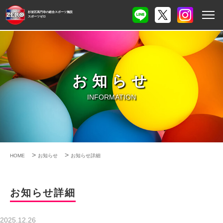
杉並区高円寺の総合スポーツ施設
スポーツゼロ
お知らせ
INFORMATION
>
>
HOME
お知らせ
お知らせ詳細
お知らせ詳細
2025.12.26