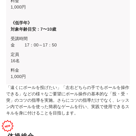
料金
1,000円
《低学年》
対象年齢目安：7〜10歳
受講時間
金 17：00～17：50
定員
16名
料金
1,000円
「遠くにボールを投げたい」「左右どちらの手でもボールを操作
できる」などの様々なご要望にボール操作の基本的な「投・受・
突」のコツの指導を実施。さらにコツの指導だけでなく、レッス
ン内でボールを使った簡易なゲームを行い、実践で使用できるス
キルを身に付けることを目指します。