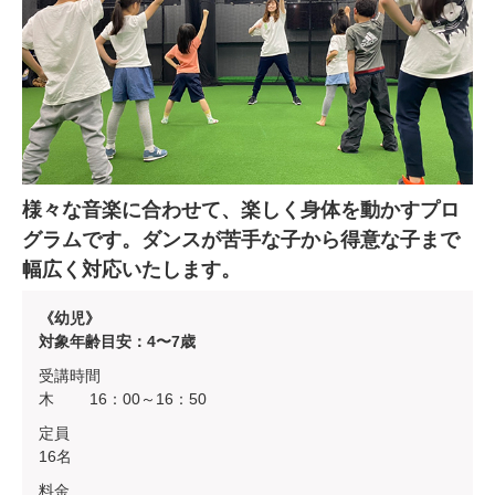
様々な音楽に合わせて、楽しく身体を動かすプロ
グラムです。ダンスが苦手な子から得意な子まで
幅広く対応いたします。
《幼児》
対象年齢目安：4〜7歳
受講時間
木 16：00～16：50
定員
16名
料金