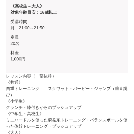
《高校生～大人》
対象年齢目安：16歳以上
受講時間
月 21:00～21:50
定員
20名
料金
1,000円
レッスン内容（一部抜粋）
《共通》
自重トレーニング スクワット・バーピー・ジャンプ（垂直跳
び）
《小学生》
クランチ・膝付きからのプッシュアップ
《中学生・高校生》
ミニハードルを使った瞬発系トレーニング・バランスボールを使
った体幹トレーニング・プッシュアップ
《大人》