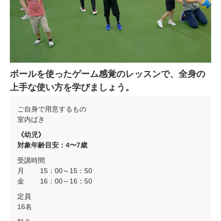
ボールを使ったゲーム感覚のレッスンで、全身の
上手な使い方を学びましょう。
ご自身で用意するもの
室内ばき
《幼児》
対象年齢目安：4〜7歳
受講時間
月 15：00～15：50
金 16：00～16：50
定員
16名