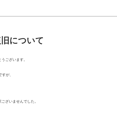
復旧について
とうございます。
ですが、
訳ございませんでした。