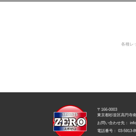
各種レ
〒166-0003
東京都杉並区高円寺南2
お問い合わせ先：
inf
電話番号： 03-5913-8