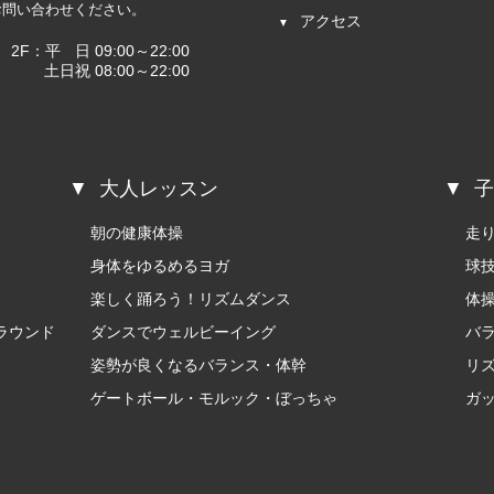
お問い合わせください。
アクセス
2F：平
日 09:00～22:00
土日祝 08:00～22:00
大人レッスン
子
朝の健康体操
走
身体をゆるめるヨガ
球
楽しく踊ろう！リズムダンス
体
ラウンド
ダンスでウェルビーイング
バ
姿勢が良くなるバランス・体幹
リ
ゲートボール・モルック・ぼっちゃ
ガ