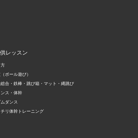
供レッスン
り方
技（ボール遊び）
操総合・鉄棒・跳び箱・マット・縄跳び
ランス・体幹
ズムダンス
ッチリ体幹トレーニング