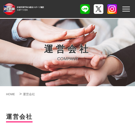
杉並区高円寺の総合スポーツ施設
スポーツゼロ
運営会社
COMPANY
>
HOME
運営会社
運営会社