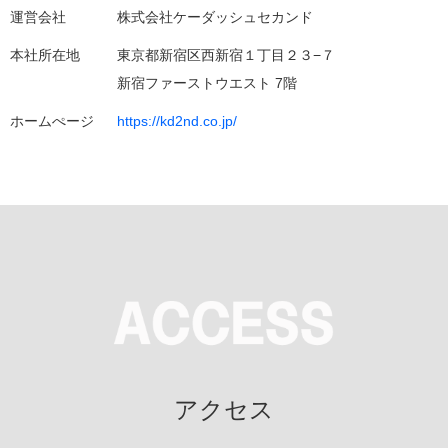
運営会社
株式会社ケーダッシュセカンド
本社所在地
東京都新宿区西新宿１丁目２３−７
新宿ファーストウエスト 7階
ホームぺージ
https://kd2nd.co.jp/
アクセス