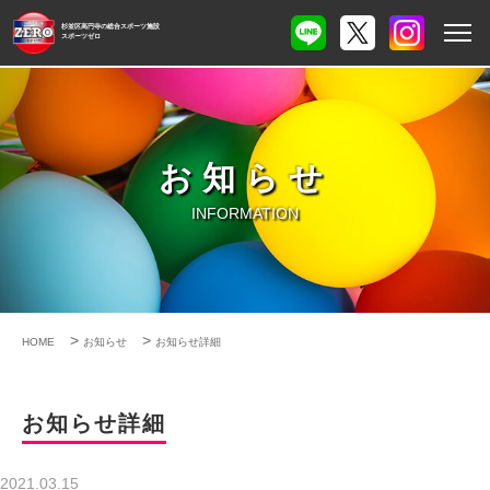
杉並区高円寺の総合スポーツ施設
スポーツゼロ
お知らせ
INFORMATION
>
>
HOME
お知らせ
お知らせ詳細
お知らせ詳細
2021.03.15